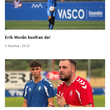
Erik Morán bueltan da!
3 Abuztua - 20:12