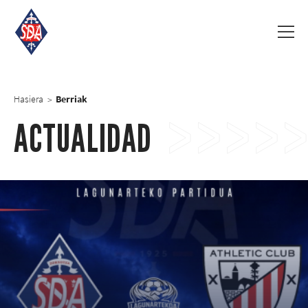
Hasiera
Berriak
>
ACTUALIDAD