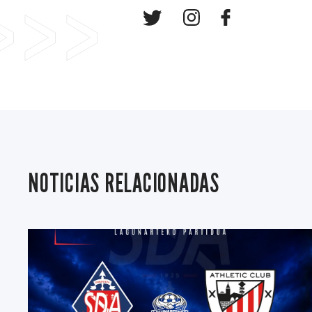
NOTICIAS RELACIONADAS