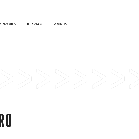
ARROBIA
BERRIAK
CAMPUS
RO