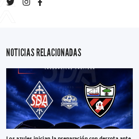
NOTICIAS RELACIONADAS
Los azules inician la preparación con derrota ante