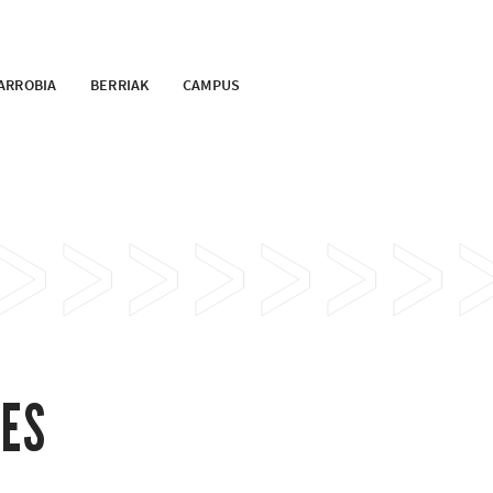
ARROBIA
BERRIAK
CAMPUS
LES