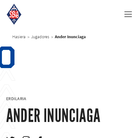
Hasiera
Jugadores
Ander Inunciaga
>
>
0
ERDILARIA
ANDER INUNCIAGA