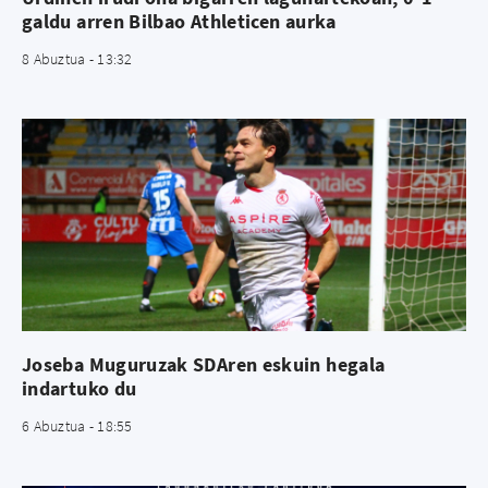
galdu arren Bilbao Athleticen aurka
8 Abuztua - 13:32
Joseba Muguruzak SDAren eskuin hegala
indartuko du
6 Abuztua - 18:55