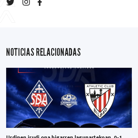
NOTICIAS RELACIONADAS
Urdinen irudi ona bigarren lagunartekoan, 0-1