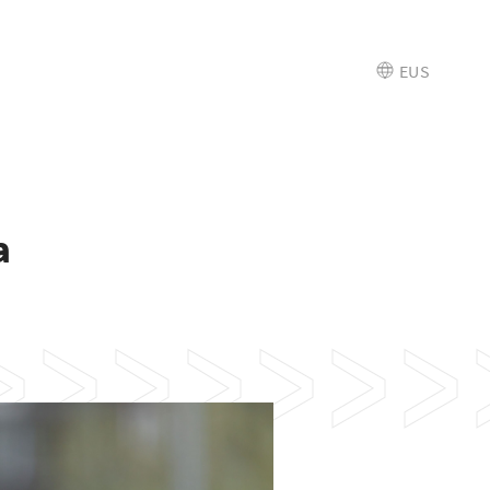
EUS
a