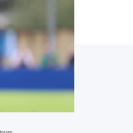
atorren