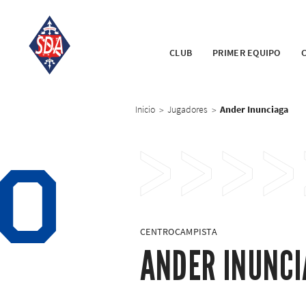
CLUB
PRIMER EQUIPO
Inicio
Jugadores
Ander Inunciaga
>
>
0
CENTROCAMPISTA
ANDER INUNC