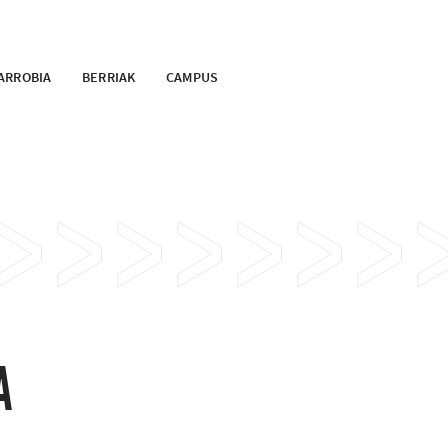
ARROBIA
BERRIAK
CAMPUS
A