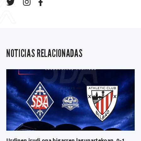
NOTICIAS RELACIONADAS
Urdinen irudi ona bigarren lagunartekoan, 0-1