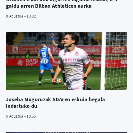
galdu arren Bilbao Athleticen aurka
8 Abuztua - 13:32
Joseba Muguruzak SDAren eskuin hegala
indartuko du
6 Abuztua - 18:55