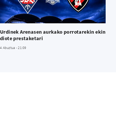
Urdinek Arenasen aurkako porrotarekin ekin
diote prestaketari
4 Abuztua - 21:09