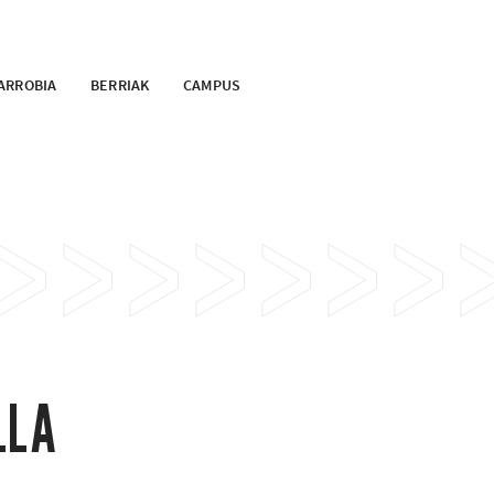
ARROBIA
BERRIAK
CAMPUS
LLA