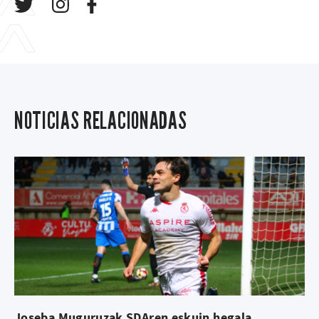
NOTICIAS RELACIONADAS
Joseba Muguruzak SDAren eskuin hegala