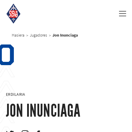
Hasiera
Jugadores
Jon Inunciaga
>
>
0
ERDILARIA
JON INUNCIAGA