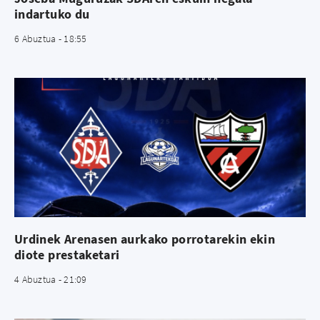
indartuko du
6 Abuztua - 18:55
Urdinek Arenasen aurkako porrotarekin ekin
diote prestaketari
4 Abuztua - 21:09