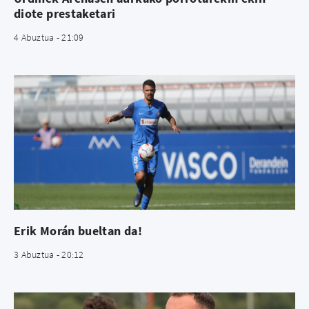
diote prestaketari
4 Abuztua - 21:09
Erik Morán bueltan da!
3 Abuztua - 20:12