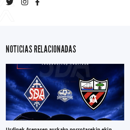
NOTICIAS RELACIONADAS
Urdinek Arenasen aurkako porrotarekin ekin