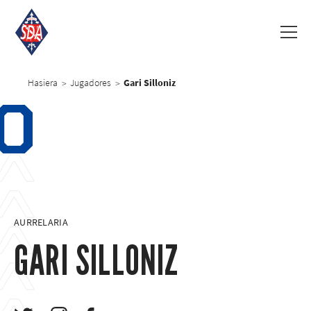
Hasiera
Jugadores
Gari Silloniz
>
>
0
AURRELARIA
GARI SILLONIZ