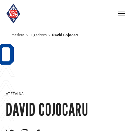
Hasiera
Jugadores
David Cojocaru
>
>
0
ATEZAINA
DAVID COJOCARU