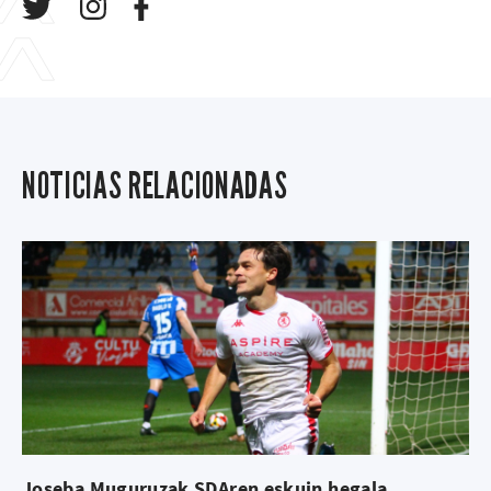
NOTICIAS RELACIONADAS
Joseba Muguruzak SDAren eskuin hegala