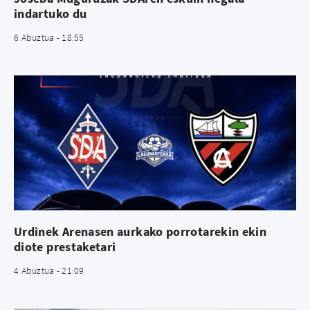
indartuko du
6 Abuztua - 18:55
Urdinek Arenasen aurkako porrotarekin ekin
diote prestaketari
4 Abuztua - 21:09