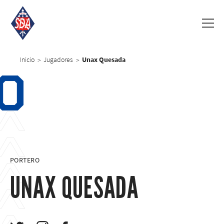
Inicio
Jugadores
Unax Quesada
>
>
0
PORTERO
UNAX QUESADA