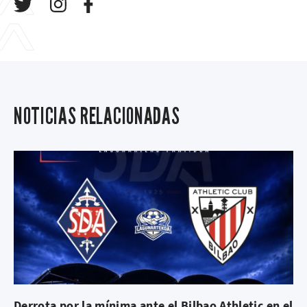
NOTICIAS RELACIONADAS
Derrota por la mínima ante el Bilbao Athletic en el