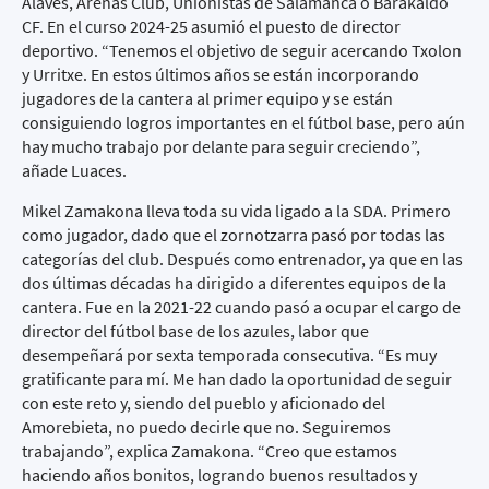
Alavés, Arenas Club, Unionistas de Salamanca o Barakaldo
CF. En el curso 2024-25 asumió el puesto de director
deportivo. “Tenemos el objetivo de seguir acercando Txolon
y Urritxe. En estos últimos años se están incorporando
jugadores de la cantera al primer equipo y se están
consiguiendo logros importantes en el fútbol base, pero aún
hay mucho trabajo por delante para seguir creciendo”,
añade Luaces.
Mikel Zamakona lleva toda su vida ligado a la SDA. Primero
como jugador, dado que el zornotzarra pasó por todas las
categorías del club. Después como entrenador, ya que en las
dos últimas décadas ha dirigido a diferentes equipos de la
cantera. Fue en la 2021-22 cuando pasó a ocupar el cargo de
director del fútbol base de los azules, labor que
desempeñará por sexta temporada consecutiva. “Es muy
gratificante para mí. Me han dado la oportunidad de seguir
con este reto y, siendo del pueblo y aficionado del
Amorebieta, no puedo decirle que no. Seguiremos
trabajando”, explica Zamakona. “Creo que estamos
haciendo años bonitos, logrando buenos resultados y