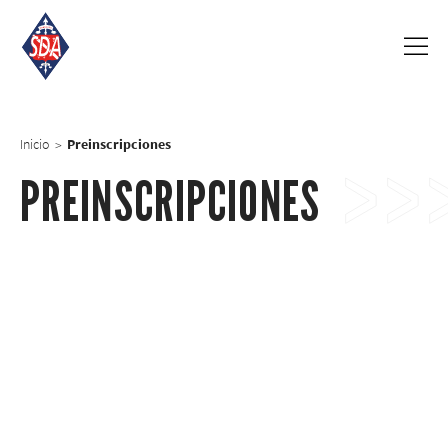
Inicio
Preinscripciones
>
PREINSCRIPCIONES