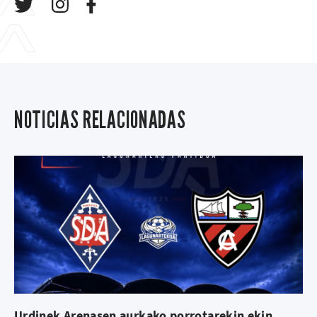
NOTICIAS RELACIONADAS
Urdinek Arenasen aurkako porrotarekin ekin