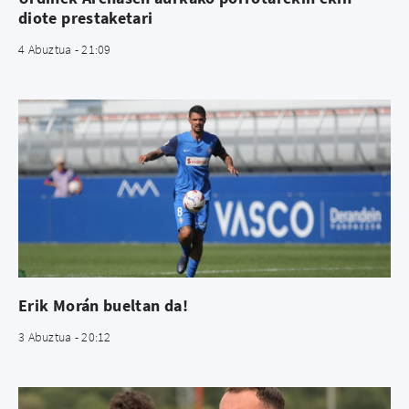
diote prestaketari
4 Abuztua - 21:09
Erik Morán bueltan da!
3 Abuztua - 20:12