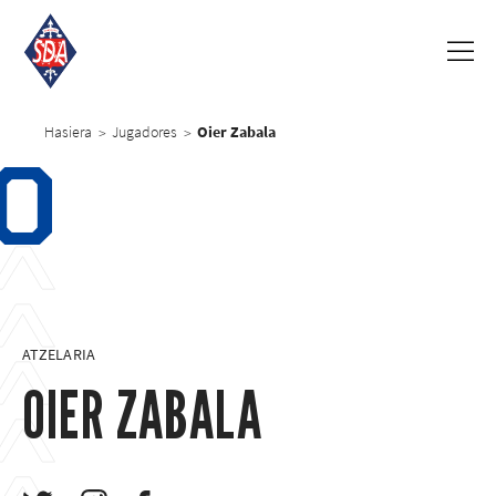
Hasiera
Jugadores
Oier Zabala
>
>
0
ATZELARIA
OIER ZABALA