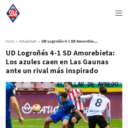
Inicio
Actualidad
UD Logroñés 4-1 SD Amorebieta: Los azules caen en Las Gaunas ante un rival más inspirado
>
>
UD Logroñés 4-1 SD Amorebieta:
Los azules caen en Las Gaunas
ante un rival más inspirado