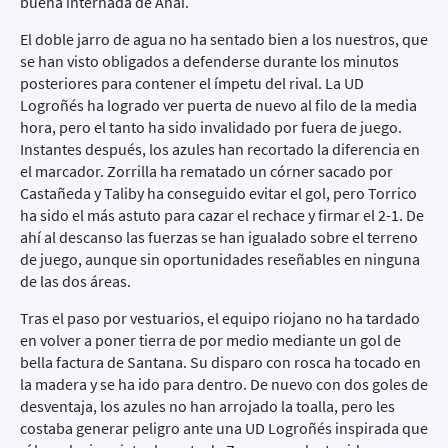
buena internada de Anai.
El doble jarro de agua no ha sentado bien a los nuestros, que
se han visto obligados a defenderse durante los minutos
posteriores para contener el ímpetu del rival. La UD
Logroñés ha logrado ver puerta de nuevo al filo de la media
hora, pero el tanto ha sido invalidado por fuera de juego.
Instantes después, los azules han recortado la diferencia en
el marcador. Zorrilla ha rematado un córner sacado por
Castañeda y Taliby ha conseguido evitar el gol, pero Torrico
ha sido el más astuto para cazar el rechace y firmar el 2-1. De
ahí al descanso las fuerzas se han igualado sobre el terreno
de juego, aunque sin oportunidades reseñables en ninguna
de las dos áreas.
Tras el paso por vestuarios, el equipo riojano no ha tardado
en volver a poner tierra de por medio mediante un gol de
bella factura de Santana. Su disparo con rosca ha tocado en
la madera y se ha ido para dentro. De nuevo con dos goles de
desventaja, los azules no han arrojado la toalla, pero les
costaba generar peligro ante una UD Logroñés inspirada que