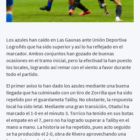
Los azules han caído en Las Gaunas ante Unión Deportiva
Logroñés que ha sido superior y así lo ha reflejado en el
marcador. Ambos conjuntos han gozado de buenas
ocasiones en el tramo inicial, pero la efectivad la han puesto
los locales, logrando así remar con el viento a favor durante
todo el partido.
El primer aviso lo han dado los azules mediante una buena
llegada que ha culminado con un tiro de Zorrilla que ha sido
repelido por el guardameta Taliby. No obstante, la respuesta
local ha sido letal. Mediante una gran transición, Otadui ha
marcado el 1-0 en el minuto 3. Torrico ha tenido en sus botas
el empate en el 7, pero no ha logrado superar a Taliby en el
mano a mano. La historia se ha repetido, pues acto seguido
se ha producido el 2-0, obra de Rivero aprovechando una