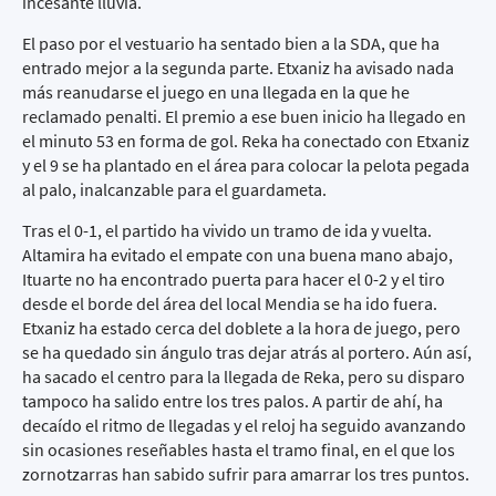
incesante lluvia.
El paso por el vestuario ha sentado bien a la SDA, que ha
entrado mejor a la segunda parte. Etxaniz ha avisado nada
más reanudarse el juego en una llegada en la que he
reclamado penalti. El premio a ese buen inicio ha llegado en
el minuto 53 en forma de gol. Reka ha conectado con Etxaniz
y el 9 se ha plantado en el área para colocar la pelota pegada
al palo, inalcanzable para el guardameta.
Tras el 0-1, el partido ha vivido un tramo de ida y vuelta.
Altamira ha evitado el empate con una buena mano abajo,
Ituarte no ha encontrado puerta para hacer el 0-2 y el tiro
desde el borde del área del local Mendia se ha ido fuera.
Etxaniz ha estado cerca del doblete a la hora de juego, pero
se ha quedado sin ángulo tras dejar atrás al portero. Aún así,
ha sacado el centro para la llegada de Reka, pero su disparo
tampoco ha salido entre los tres palos. A partir de ahí, ha
decaído el ritmo de llegadas y el reloj ha seguido avanzando
sin ocasiones reseñables hasta el tramo final, en el que los
zornotzarras han sabido sufrir para amarrar los tres puntos.