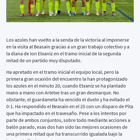
Los azules han vuelto a la senda de la victoria al imponerse
en la visita al Beasain gracias a un gran trabajo colectivo y a
la diana de Ion Etxaniz en el tramo inicial de la segunda
mitad de un partido muy disputado.
Ha apretado en el tramo inicial el equipo local, pero la
primera gran ocasión del encuentro la han protagonizado
los azules en el minuto 20, cuando Etxaniz se ha plantado
mano a mano con Artetxe tras un gran desmarque. No
obstante, el guardameta ha vencido el duelo y ha evitado el
0-1. Ha respondido el Beasain en el 25 con un disparo de Pita
que ha impactado en el travesaño. Pese a los intentos por
parte de ambos conjuntos, sobre todo mediante acciones a
balón parado, esas dos han sido las mejores ocasiones de
una primera mitad que ha transcurrido igualada bajo la