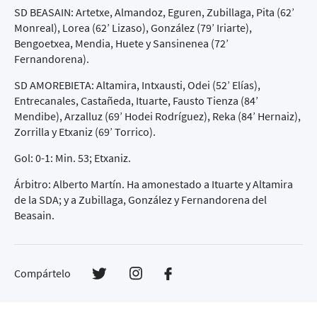
SD BEASAIN: Artetxe, Almandoz, Eguren, Zubillaga, Pita (62’
Monreal), Lorea (62’ Lizaso), González (79’ Iriarte),
Bengoetxea, Mendia, Huete y Sansinenea (72’
Fernandorena).
SD AMOREBIETA: Altamira, Intxausti, Odei (52’ Elías),
Entrecanales, Castañeda, Ituarte, Fausto Tienza (84’
Mendibe), Arzalluz (69’ Hodei Rodríguez), Reka (84’ Hernaiz),
Zorrilla y Etxaniz (69’ Torrico).
Gol: 0-1: Min. 53; Etxaniz.
Árbitro: Alberto Martín. Ha amonestado a Ituarte y Altamira
de la SDA; y a Zubillaga, González y Fernandorena del
Beasain.
Compártelo