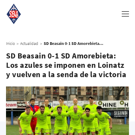
Inicio
Actualidad
SD Beasain 0-1 SD Amorebieta: Los azules se imponen en Loinatz y vuelven a la senda de la victoria
>
>
SD Beasain 0-1 SD Amorebieta:
Los azules se imponen en Loinatz
y vuelven a la senda de la victoria