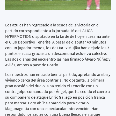
Los azules han regresado a la senda de la victoria en el
partido correspondiente a la jornada 16 de LALIGA
HYPERMOTION disputado en la tarde de hoy en Lezama ante
el Club Deportivo Tenerife. A pesar de disputar 40 minutos
con un jugador menos, los de Haritz Mujika han dejado los 3
puntos en casa gracias a un descomunal esfuerzo colectivo.
Las dos dianas del encuentro las han firmado Álvaro Núñez y
Avilés, ambos a pase de Dorrio.
Los nuestros han entrado bien al partido, apretando arriba y
viviendo cerca del área contraria. No obstante, la primera
gran ocasión del duelo la ha tenido el Tenerife con un
contragolpe comandado por Ángel, que ha cedido el cuero a
su compañero de ataque Enric Gallego en posición franca
para marcar. Pero ahí ha aparecido para evitarlo
Magunagoitia con una espectacular intervención. Han
respondido los azules con una buena llegada en la que