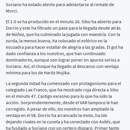
Soriano ha estado atento para adelantarse al remate de
Morci.
El 1-0 se ha producido en el minuto 26. Sibo ha abierto para
Dorrio y este ha filtrado un pase para la llegada desde atrás
de Núñez, que ha culminado la jugada con maestría. Con la
zurda, la menos buena, ha colocado el esférico en la
escuadra para hacer estallar de alegría a las gradas. El gol ha
dado confianza a los nuestros, que han continuado
dominadores, aunque son lograr poner en apuros serios a
Soriano. Así, el choque ha llegado al descanso con ventaja
mínima para los de Haritz Mujika.
La segunda mitad ha comenzado con protagonismo para el
colegiado Lax Franco, que ha mostrado roja directa a Sibo
en el minuto 47. Castigo excesivo para lo que ha sido la
acción. Sorprendentemente, desde el VAR tampoco le han
corregido. A pesar de ello, los nuestros han ampliado la
ventaja en el 58. Dorrio ha arrancado la moto, ha ido
dejando rivales en la cuneta y ha conectado con Avilés, que
ha fusilado a Soriano con un certero disparo. Primer tanto