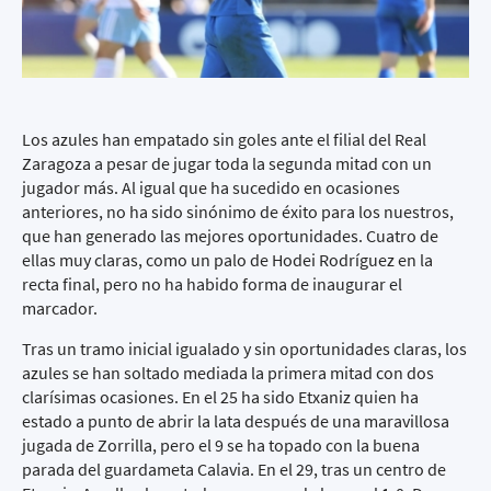
Los azules han empatado sin goles ante el filial del Real
Zaragoza a pesar de jugar toda la segunda mitad con un
jugador más. Al igual que ha sucedido en ocasiones
anteriores, no ha sido sinónimo de éxito para los nuestros,
que han generado las mejores oportunidades. Cuatro de
ellas muy claras, como un palo de Hodei Rodríguez en la
recta final, pero no ha habido forma de inaugurar el
marcador.
Tras un tramo inicial igualado y sin oportunidades claras, los
azules se han soltado mediada la primera mitad con dos
clarísimas ocasiones. En el 25 ha sido Etxaniz quien ha
estado a punto de abrir la lata después de una maravillosa
jugada de Zorrilla, pero el 9 se ha topado con la buena
parada del guardameta Calavia. En el 29, tras un centro de