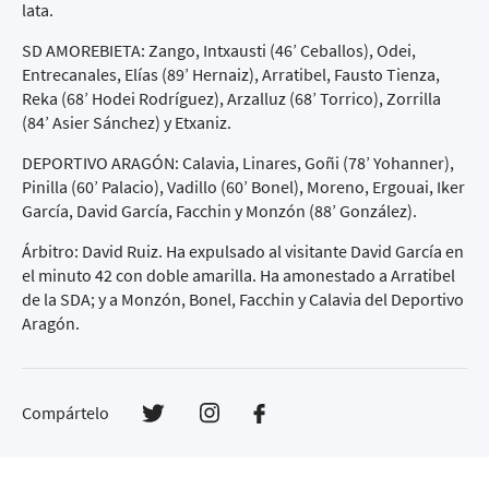
lata.
SD AMOREBIETA: Zango, Intxausti (46’ Ceballos), Odei,
Entrecanales, Elías (89’ Hernaiz), Arratibel, Fausto Tienza,
Reka (68’ Hodei Rodríguez), Arzalluz (68’ Torrico), Zorrilla
(84’ Asier Sánchez) y Etxaniz.
DEPORTIVO ARAGÓN: Calavia, Linares, Goñi (78’ Yohanner),
Pinilla (60’ Palacio), Vadillo (60’ Bonel), Moreno, Ergouai, Iker
García, David García, Facchin y Monzón (88’ González).
Árbitro: David Ruiz. Ha expulsado al visitante David García en
el minuto 42 con doble amarilla. Ha amonestado a Arratibel
de la SDA; y a Monzón, Bonel, Facchin y Calavia del Deportivo
Aragón.
Compártelo