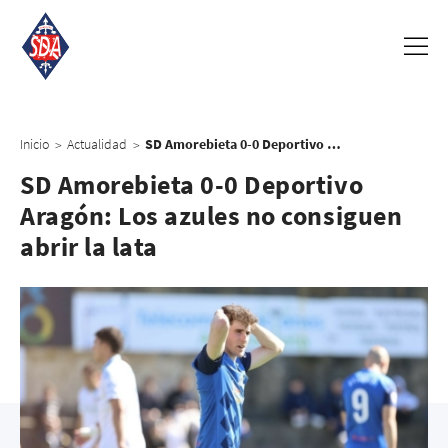
Inicio
Actualidad
SD Amorebieta 0-0 Deportivo Aragón: Los azules no consiguen abrir la lata
>
>
SD Amorebieta 0-0 Deportivo
Aragón: Los azules no consiguen
abrir la lata