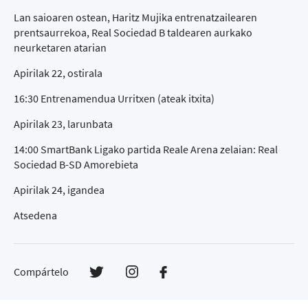
Lan saioaren ostean, Haritz Mujika entrenatzailearen
prentsaurrekoa, Real Sociedad B taldearen aurkako
neurketaren atarian
Apirilak 22, ostirala
16:30 Entrenamendua Urritxen (ateak itxita)
Apirilak 23, larunbata
14:00 SmartBank Ligako partida Reale Arena zelaian: Real
Sociedad B-SD Amorebieta
Apirilak 24, igandea
Atsedena
Compártelo