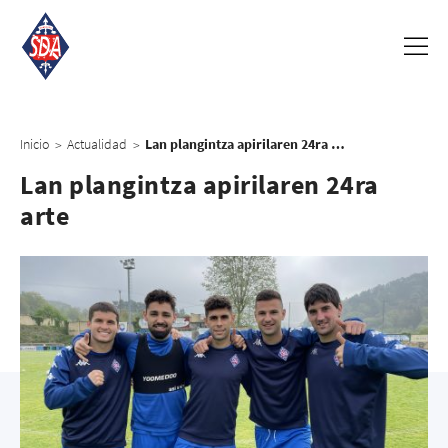
Inicio
Actualidad
Lan plangintza apirilaren 24ra arte
>
>
Lan plangintza apirilaren 24ra
arte