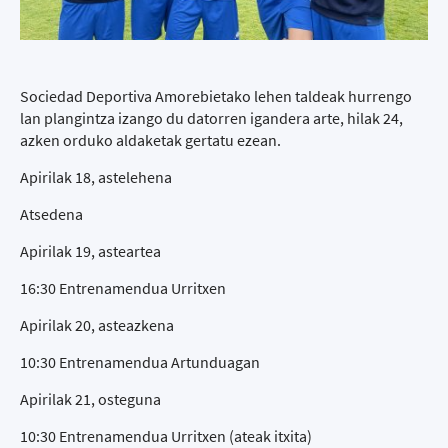
Sociedad Deportiva Amorebietako lehen taldeak hurrengo
lan plangintza izango du datorren igandera arte, hilak 24,
azken orduko aldaketak gertatu ezean.
Apirilak 18, astelehena
Atsedena
Apirilak 19, asteartea
16:30 Entrenamendua Urritxen
Apirilak 20, asteazkena
10:30 Entrenamendua Artunduagan
Apirilak 21, osteguna
10:30 Entrenamendua Urritxen (ateak itxita)