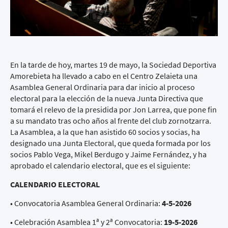
En la tarde de hoy, martes 19 de mayo, la Sociedad Deportiva
Amorebieta ha llevado a cabo en el Centro Zelaieta una
Asamblea General Ordinaria para dar inicio al proceso
electoral para la elección de la nueva Junta Directiva que
tomará el relevo de la presidida por Jon Larrea, que pone fin
a su mandato tras ocho años al frente del club zornotzarra.
La Asamblea, a la que han asistido 60 socios y socias, ha
designado una Junta Electoral, que queda formada por los
socios Pablo Vega, Mikel Berdugo y Jaime Fernández, y ha
aprobado el calendario electoral, que es el siguiente:
CALENDARIO ELECTORAL
• Convocatoria Asamblea General Ordinaria:
4-5-2026
• Celebración Asamblea 1ª y 2ª Convocatoria:
19-5-2026