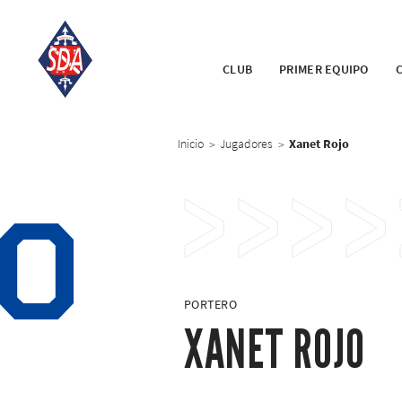
CLUB
PRIMER EQUIPO
Inicio
Jugadores
Xanet Rojo
>
>
0
PORTERO
XANET ROJO