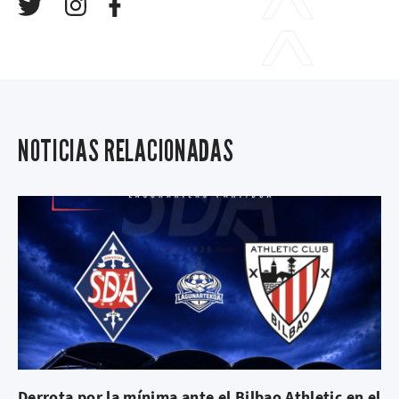
NOTICIAS RELACIONADAS
Derrota por la mínima ante el Bilbao Athletic en el