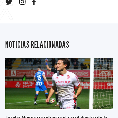
NOTICIAS RELACIONADAS
Joseba Muguruza refuerza el carril diestro de la