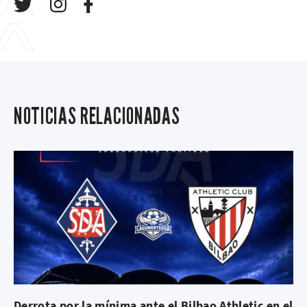
NOTICIAS RELACIONADAS
Derrota por la mínima ante el Bilbao Athletic en el