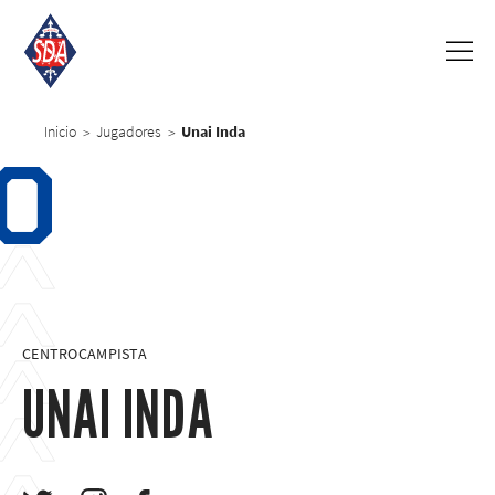
Inicio
Jugadores
Unai Inda
>
>
0
CENTROCAMPISTA
UNAI INDA