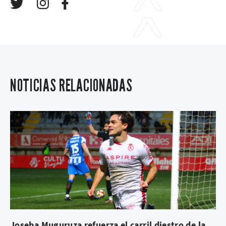
NOTICIAS RELACIONADAS
Joseba Muguruza refuerza el carril diestro de la