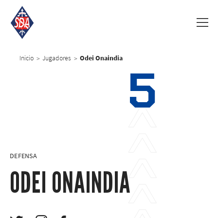
Inicio
Jugadores
Odei Onaindia
>
>
5
DEFENSA
ODEI ONAINDIA