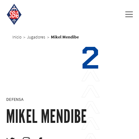
Inicio
Jugadores
Mikel Mendibe
>
>
2
DEFENSA
MIKEL MENDIBE