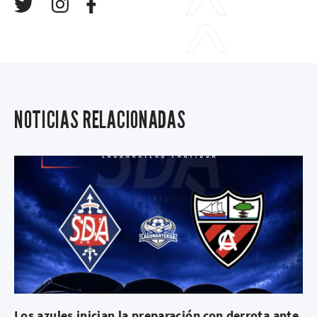
NOTICIAS RELACIONADAS
Los azules inician la preparación con derrota ante