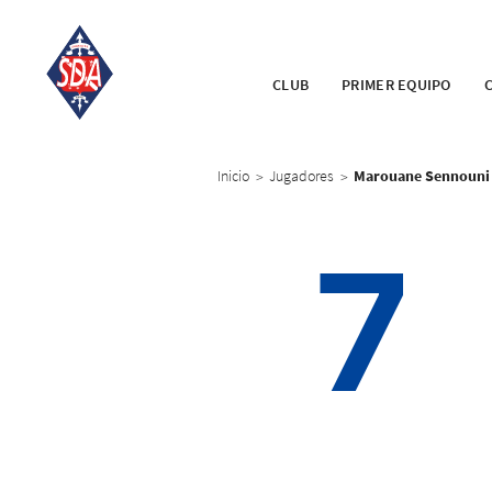
CLUB
PRIMER EQUIPO
Inicio
Jugadores
Marouane Sennouni
>
>
7