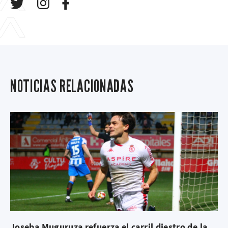
NOTICIAS RELACIONADAS
Joseba Muguruza refuerza el carril diestro de la