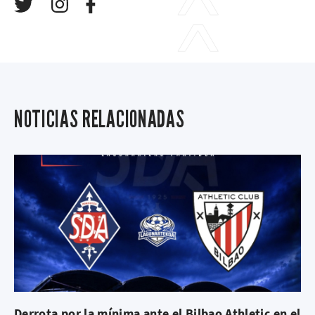
NOTICIAS RELACIONADAS
Derrota por la mínima ante el Bilbao Athletic en el