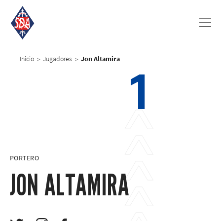
Inicio
Jugadores
Jon Altamira
>
>
1
PORTERO
JON ALTAMIRA