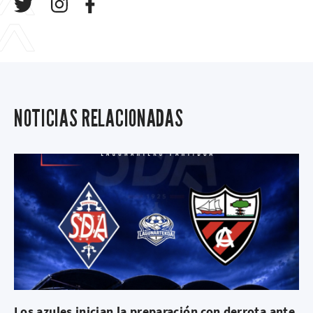
NOTICIAS RELACIONADAS
Los azules inician la preparación con derrota ante