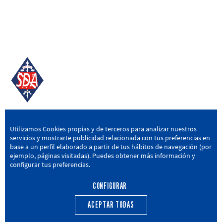
SD AMOREBIETA
Utilizamos Cookies propias y de terceros para analizar nuestros
servicios y mostrarte publicidad relacionada con tus preferencias en
San Miguel Kalea, 16, 48340 Amorebieta, Bizkaia
base a un perfil elaborado a partir de tus hábitos de navegación (por
ejemplo, páginas visitadas). Puedes obtener más información y
946 604 751
|
sda@sdamorebieta.eus
configurar tus preferencias.
CONFIGURAR
ACEPTAR TODAS
PRIMER EQUIPO
CANTERA
ACTUALIDAD
CALENDARIO