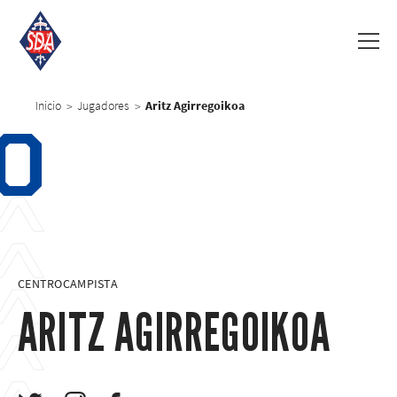
Inicio
Jugadores
Aritz Agirregoikoa
>
>
0
CENTROCAMPISTA
ARITZ AGIRREGOIKOA