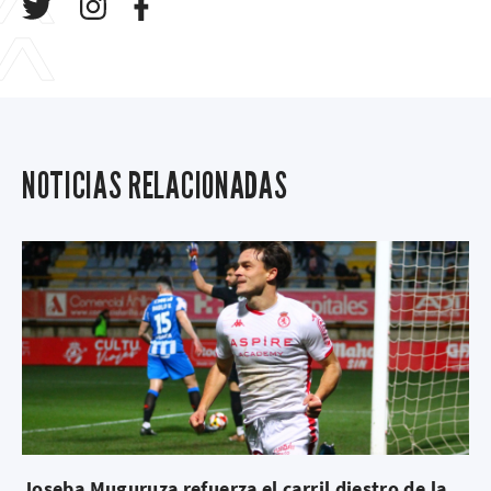
NOTICIAS RELACIONADAS
Joseba Muguruza refuerza el carril diestro de la