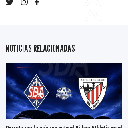
NOTICIAS RELACIONADAS
Derrota por la mínima ante el Bilbao Athletic en el