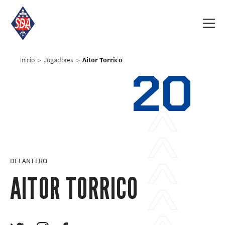
Inicio
Jugadores
Aitor Torrico
>
>
20
DELANTERO
AITOR TORRICO