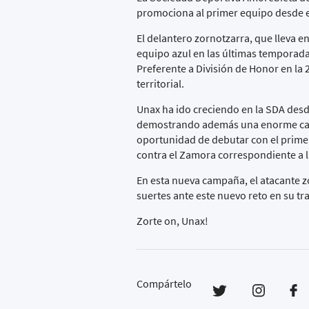
promociona al primer equipo desde el 
El delantero zornotzarra, que lleva e
equipo azul en las últimas temporada
Preferente a División de Honor en la
territorial.
Unax ha ido creciendo en la SDA desde
demostrando además una enorme capaci
oportunidad de debutar con el prime
contra el Zamora correspondiente a l
En esta nueva campaña, el atacante zo
suertes ante este nuevo reto en su tr
Zorte on, Unax!
Compártelo