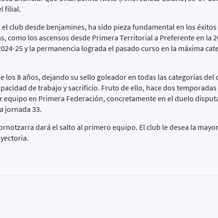
filial.
n el club desde benjamines, ha sido pieza fundamental en los éxito
s, como los ascensos desde Primera Territorial a Preferente en la 2
 2024-25 y la permanencia lograda el pasado curso en la máxima cat
 los 8 años, dejando su sello goleador en todas las categorías del c
dad de trabajo y sacrificio. Fruto de ello, hace dos temporadas 
r equipo en Primera Federación, concretamente en el duelo disput
a jornada 33.
rnotzarra dará el salto al primero equipo. El club le desea la mayor
ayectoria.