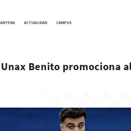
CANTERA
ACTUALIDAD
CAMPUS
a Unax Benito promociona a