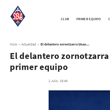
CLUB
PRIMER EQUIPO
Inicio
Actualidad
El delantero zornotzarra Unax Benito promociona al primer equipo
>
>
El delantero zornotzarr
primer equipo
2 Julio - 16:49