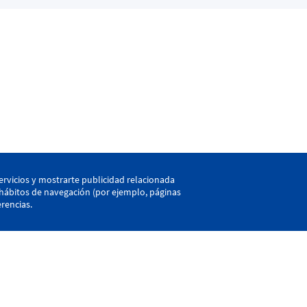
kaia
ervicios y mostrarte publicidad relacionada
s hábitos de navegación (por ejemplo, páginas
rencias.