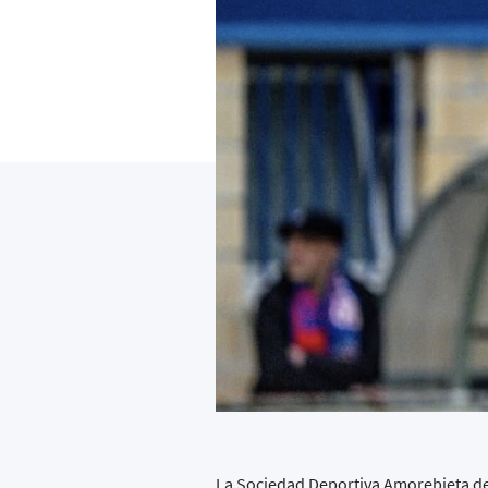
La Sociedad Deportiva Amorebieta de