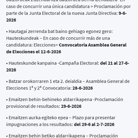
caso de concurrir una única candidatura > Proclamación por
parte de la Junta Electoral de la nueva Junta Directiva:
9-6-
2026
• Hautagai zerrenda bat baino gehiago egonez gero:
Hauteskundeak – En caso de concurrir más de una
candidatura: Elecciones>
Convocatoria Asamblea General
de Elecciones el 12-6-2026
• Hauteskunde kanpaina -Campaña Electoral:
del 21 al 27-6-
2026
• Batzar orokorraren 1 eta 2. deialdia – Asamblea General de
Elecciones 1ª y 2ª Convocatoria:
28-6-2026
• Emaitzen behin-behineko aldarrikapena -Proclamación
provisional de resultados:
29-6-2026
• Emaitzen aurka egiteko epea – Plazo para presentar
impugnaciones a los resultados:
del 29-6 al 2-7-2026
• Emaitzen behin betiko aldarrikapena – Proclamación