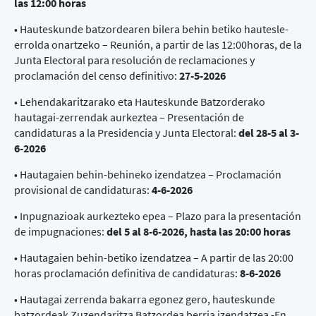
las 12:00 horas
• Hauteskunde batzordearen bilera behin betiko hautesle-
errolda onartzeko – Reunión, a partir de las 12:00horas, de la
Junta Electoral para resolución de reclamaciones y
proclamación del censo definitivo:
27-5-2026
• Lehendakaritzarako eta Hauteskunde Batzorderako
hautagai-zerrendak aurkeztea – Presentación de
candidaturas a la Presidencia y Junta Electoral:
del 28-5 al 3-
6-2026
• Hautagaien behin-behineko izendatzea – Proclamación
provisional de candidaturas:
4-6-2026
• Inpugnazioak aurkezteko epea – Plazo para la presentación
de impugnaciones:
del 5 al 8-6-2026, hasta las 20:00 horas
• Hautagaien behin-betiko izendatzea – A partir de las 20:00
horas proclamación definitiva de candidaturas:
8-6-2026
• Hautagai zerrenda bakarra egonez gero, hauteskunde
batzordeak Zuzendaritza Batzordea berria izendatzea -En