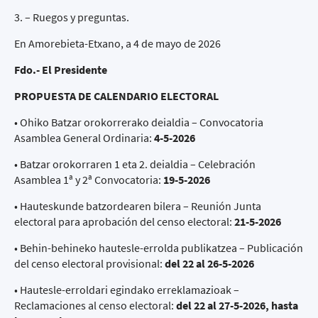
3. – Ruegos y preguntas.
En Amorebieta-Etxano, a 4 de mayo de 2026
Fdo.- El Presidente
PROPUESTA DE CALENDARIO ELECTORAL
• Ohiko Batzar orokorrerako deialdia – Convocatoria
Asamblea General Ordinaria:
4-5-2026
• Batzar orokorraren 1 eta 2. deialdia – Celebración
Asamblea 1ª y 2ª Convocatoria:
19-5-2026
• Hauteskunde batzordearen bilera – Reunión Junta
electoral para aprobación del censo electoral:
21-5-2026
• Behin-behineko hautesle-errolda publikatzea – Publicación
del censo electoral provisional:
del 22 al 26-5-2026
• Hautesle-erroldari egindako erreklamazioak –
Reclamaciones al censo electoral:
del 22 al 27-5-2026, hasta