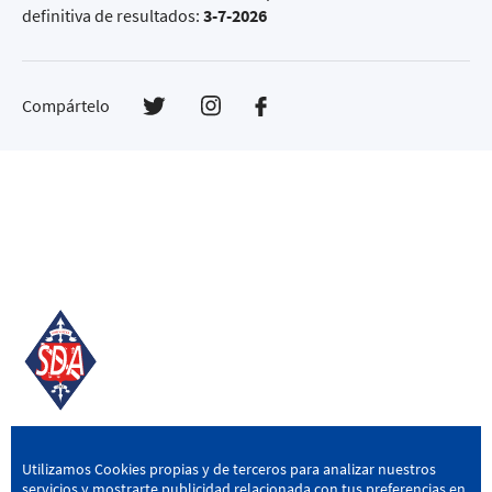
definitiva de resultados:
3-7-2026
Compártelo
SD AMOREBIETA
Utilizamos Cookies propias y de terceros para analizar nuestros
servicios y mostrarte publicidad relacionada con tus preferencias en