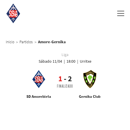
Inicio
Partidos
Amore-Gernika
>
>
Liga
Sábado 11/04 | 18:00 | Urritxe
1
-
2
FINALIZADO
SD Amorebieta
Gernika Club