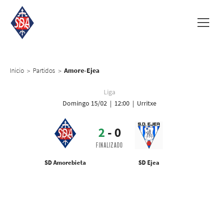
Inicio
Partidos
Amore-Ejea
>
>
Liga
Domingo 15/02 | 12:00 | Urritxe
2
-
0
FINALIZADO
SD Amorebieta
SD Ejea