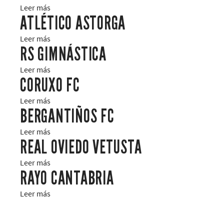
Leer más
ATLÉTICO ASTORGA
Leer más
RS GIMNÁSTICA
Leer más
CORUXO FC
Leer más
BERGANTIÑOS FC
Leer más
REAL OVIEDO VETUSTA
Leer más
RAYO CANTABRIA
Leer más