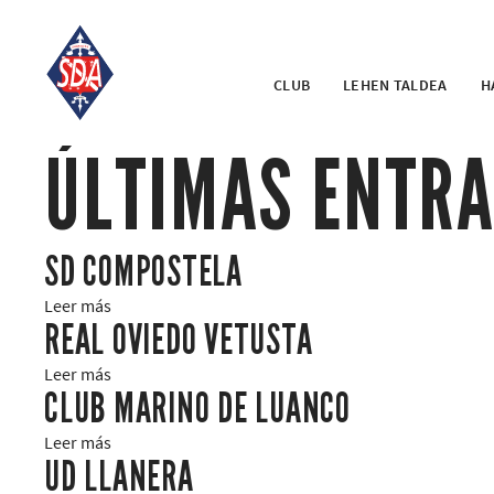
CLUB
LEHEN TALDEA
H
ÚLTIMAS ENTR
SD COMPOSTELA
Leer más
REAL OVIEDO VETUSTA
Leer más
CLUB MARINO DE LUANCO
Leer más
UD LLANERA