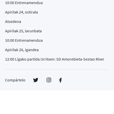
10:00 Entrenamendua
Apirilak 24, ostirala
Atsedena
Apirilak 25, larunbata
10:00 Entrenamendua
Apirilak 26, igandea
12:00 Ligako partida Urritxen: SD Amorebieta-Sestao River
Compártelo