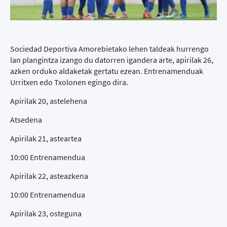
Sociedad Deportiva Amorebietako lehen taldeak hurrengo
lan plangintza izango du datorren igandera arte, apirilak 26,
azken orduko aldaketak gertatu ezean. Entrenamenduak
Urritxen edo Txolonen egingo dira.
Apirilak 20, astelehena
Atsedena
Apirilak 21, asteartea
10:00 Entrenamendua
Apirilak 22, asteazkena
10:00 Entrenamendua
Apirilak 23, osteguna