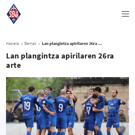
Hasiera
Berriak
Lan plangintza apirilaren 26ra arte
>
>
Lan plangintza apirilaren 26ra
arte