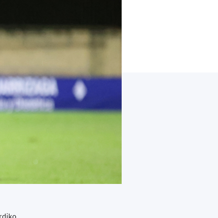
rdiko