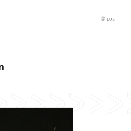
EUS
n