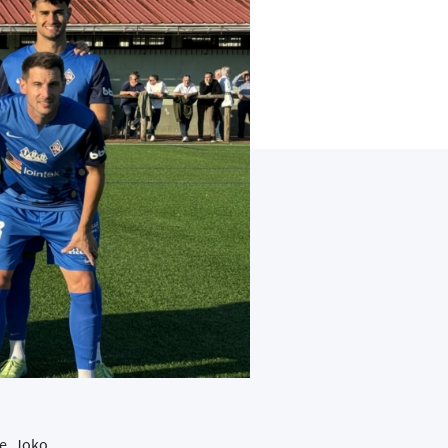
te. Joko