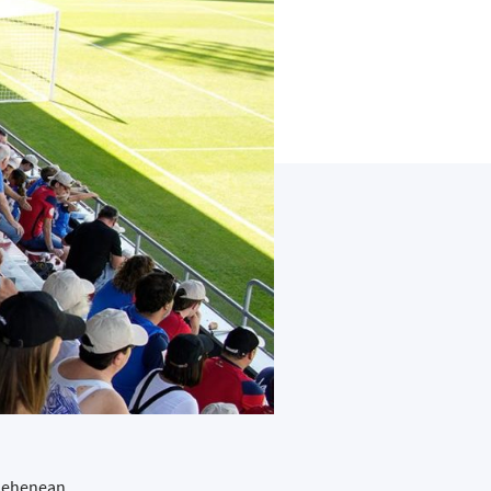
elehenean,