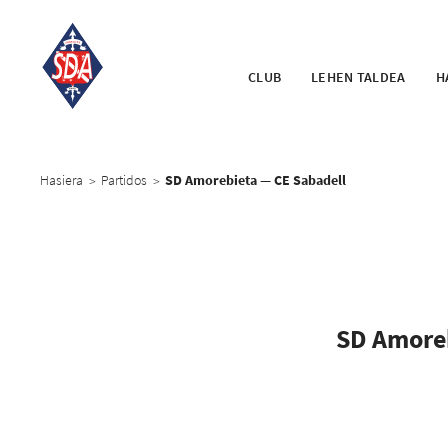
CLUB
LEHEN TALDEA
H
Hasiera
Partidos
SD Amorebieta — CE Sabadell
>
>
SD Amore