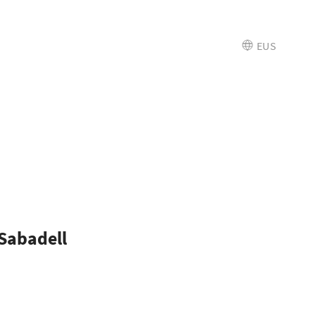
EUS
Sabadell