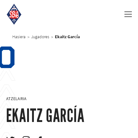
Hasiera
Jugadores
Ekaitz García
>
>
0
ATZELARIA
EKAITZ GARCÍA