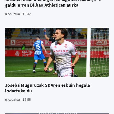
galdu arren Bilbao Athleticen aurka
8 Abuztua - 13:32
Joseba Muguruzak SDAren eskuin hegala
indartuko du
6 Abuztua - 18:55