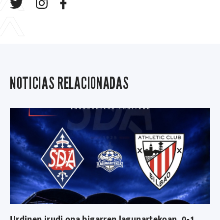
NOTICIAS RELACIONADAS
Urdinen irudi ona bigarren lagunartekoan, 0-1